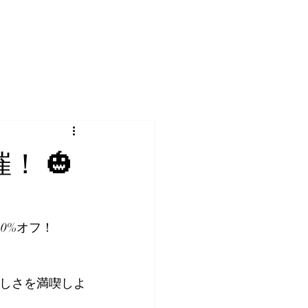
！ 🎃
0%オフ！
しさを満喫しよ