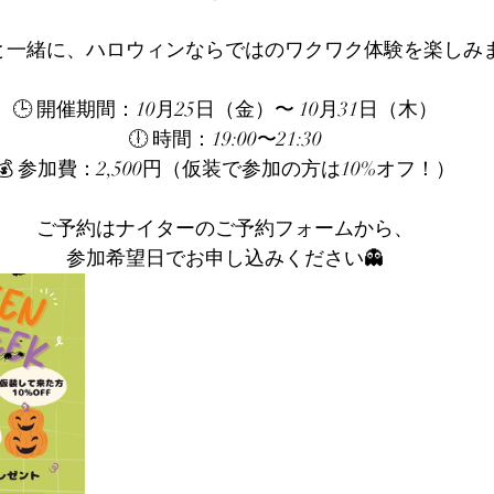
と一緒に、ハロウィンならではのワクワク体験を楽しみ
🕒 開催期間：10月25日（金）〜 10月31日（木）
🕕 時間：19:00〜21:30
💰 参加費：2,500円（仮装で参加の方は10%オフ！）
ご予約はナイターのご予約フォームから、
参加希望日でお申し込みください👻