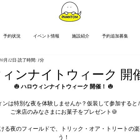
予約状況
イベント情報
施設紹介
予約追加募集
10月12日
読了時間: 1分
ウィンナイトウィーク 開催
🎃 
ハロウィンナイトウィーク 開催！
 🎃
ィンは特別な夜を体験しませんか？仮装して参加すると1
ご来店のみなさまにお菓子をプレゼント🍪
ける夜のフィールドで、トリック・オア・トリートの楽
う！