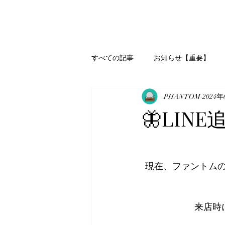
すべての記事
お知らせ【重要】
PHANTOM
2024
🦋LIN
現在、ファントムの
来店時