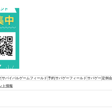
せ
サバイバルゲームフィールド
予約
サバゲーフィールド
サバゲー
定例
ント情報