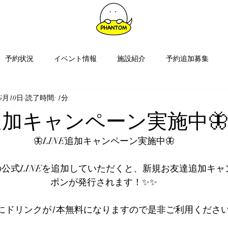
予約状況
イベント情報
施設紹介
予約追加募集
年6月10日
読了時間: 1分
E追加キャンペーン実施中
🦋LINE追加キャンペーン実施中🦋
公式LINEを追加していただくと、新規お友達追加キャ
ポンが発行されます！✨✨
にドリンクが1本無料になりますので是非ご利用ください